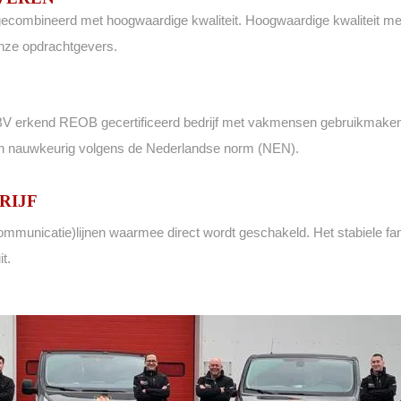
ecombineerd met hoogwaardige kwaliteit. Hoogwaardige kwaliteit met 
onze opdrachtgevers.
BV erkend REOB gecertificeerd bedrijf met vakmensen gebruikmakend 
en nauwkeurig volgens de Nederlandse norm (NEN).
RIJF
municatie)lijnen waarmee direct wordt geschakeld. Het stabiele fami
it.