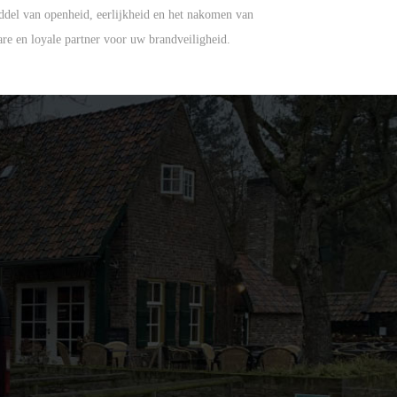
iddel van openheid, eerlijkheid en het nakomen van
are en loyale partner voor uw brandveiligheid.