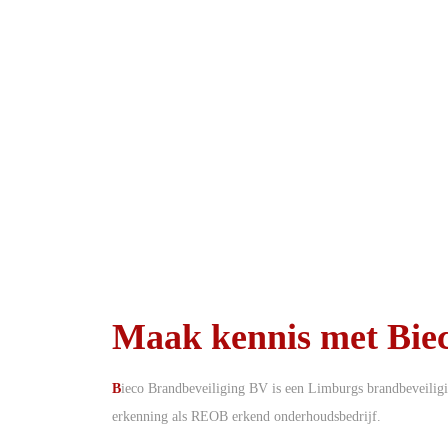
Maak kennis met Bie
B
ieco Brandbeveiliging BV is een Limburgs brandbeveiligin
erkenning als REOB erkend onderhoudsbedrijf.