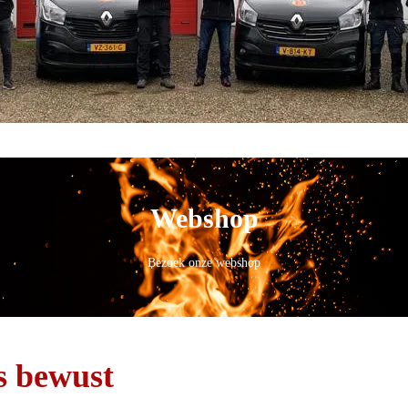
Webshop
Bezoek onze webshop
es bewust