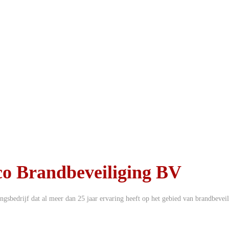
co Brandbeveiliging BV
gsbedrijf dat al meer dan 25 jaar ervaring heeft op het gebied van brandbevei