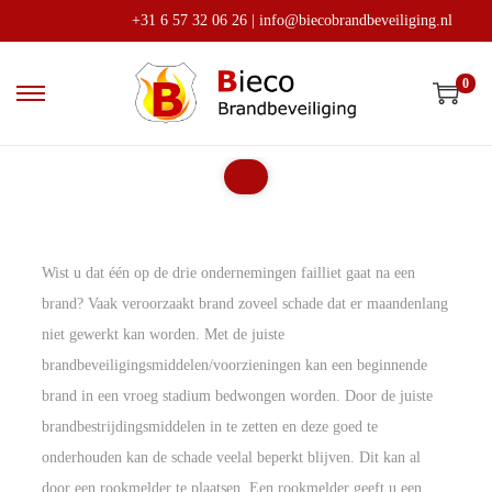
+31 6 57 32 06 26
|
info@biecobrandbeveiliging.nl
0
Wist u dat één op de drie ondernemingen failliet gaat na een
brand? Vaak veroorzaakt brand zoveel schade dat er maandenlang
niet gewerkt kan worden. Met de juiste
brandbeveiligingsmiddelen/voorzieningen kan een beginnende
brand in een vroeg stadium bedwongen worden. Door de juiste
brandbestrijdingsmiddelen in te zetten en deze goed te
onderhouden kan de schade veelal beperkt blijven. Dit kan al
door een rookmelder te plaatsen. Een rookmelder geeft u een