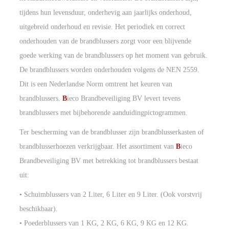
tijdens hun levensduur, onderhevig aan jaarlijks onderhoud,
uitgebreid onderhoud en revisie. Het periodiek en correct
onderhouden van de brandblussers zorgt voor een blijvende
goede werking van de brandblussers op het moment van gebruik.
De brandblussers worden onderhouden volgens de NEN 2559.
Dit is een Nederlandse Norm omtrent het keuren van
brandblussers.
B
ieco Brandbeveiliging BV levert tevens
brandblussers met bijbehorende aanduidingpictogrammen.
Ter bescherming van de brandblusser zijn brandblusserkasten of
brandblusserhoezen verkrijgbaar. Het assortiment van
B
ieco
Brandbeveiliging BV met betrekking tot brandblussers bestaat
uit:
• Schuimblussers van 2 Liter, 6 Liter en 9 Liter. (Ook vorstvrij
beschikbaar).
• Poederblussers van 1 KG, 2 KG, 6 KG, 9 KG en 12 KG.