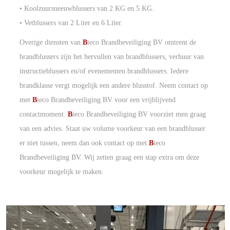
• Koolzuursneeuwblussers van 2 KG en 5 KG.
• Vetblussers van 2 Liter en 6 Liter.
Overige diensten van
B
ieco Brandbeveiliging BV omtrent de
brandblussers zijn het hervullen van brandblussers, verhuur van
instructieblussers en/of evenementen brandblussers. Iedere
brandklasse vergt mogelijk een andere blusstof. Neem contact op
met
B
ieco Brandbeveiliging BV voor een vrijblijvend
contactmoment.
B
ieco Brandbeveiliging BV voorziet men graag
van een advies. Staat uw volume voorkeur van een brandblusser
er niet tussen, neem dan ook contact op met
B
ieco
Brandbeveiliging BV. Wij zetten graag een stap extra om deze
voorkeur mogelijk te maken.