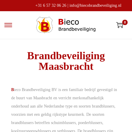
+31 6 57 32 06 26
|
info@biecobrandbeveiliging.nl
0
Brandbeveiliging
Maasbracht
B
ieco Brandbeveiliging BV is een familiair bedrijf gevestigd in
de buurt van Maasbracht en verricht merkonafhankelijk
onderhoud aan alle Nederlandse type en soorten brandblussers,
voorzien met een geldig rijkstype keurmerk. De soorten
brandblussers betreffen schuimblussers, poederblussers,
koolzuursneeuwblussers en vetblussers. De brandblussers zijn,