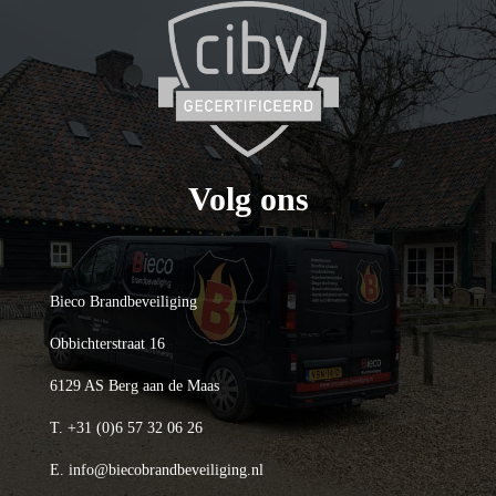
Volg ons
Bieco Brandbeveiliging
Obbichterstraat 16
6129 AS Berg aan de Maas
T.
+31 (0)6 57 32 06 26
E.
info@biecobrandbeveiliging.nl