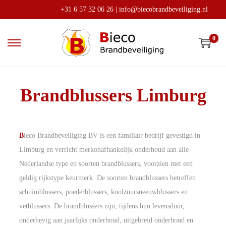
+31 6 57 32 06 26
|
info@biecobrandbeveiliging.nl
0
Brandblussers Limburg
B
ieco Brandbeveiliging BV is een familiair bedrijf gevestigd in
Limburg en verricht merkonafhankelijk onderhoud aan alle
Nederlandse type en soorten brandblussers, voorzien met een
geldig rijkstype keurmerk. De soorten brandblussers betreffen
schuimblussers, poederblussers, koolzuursneeuwblussers en
vetblussers. De brandblussers zijn, tijdens hun levensduur,
onderhevig aan jaarlijks onderhoud, uitgebreid onderhoud en