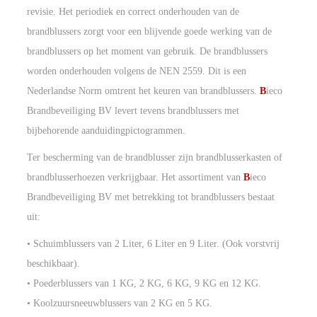
revisie. Het periodiek en correct onderhouden van de
brandblussers zorgt voor een blijvende goede werking van de
brandblussers op het moment van gebruik. De brandblussers
worden onderhouden volgens de NEN 2559. Dit is een
Nederlandse Norm omtrent het keuren van brandblussers.
B
ieco
Brandbeveiliging BV levert tevens brandblussers met
bijbehorende aanduidingpictogrammen.
Ter bescherming van de brandblusser zijn brandblusserkasten of
brandblusserhoezen verkrijgbaar. Het assortiment van
B
ieco
Brandbeveiliging BV met betrekking tot brandblussers bestaat
uit:
• Schuimblussers van 2 Liter, 6 Liter en 9 Liter. (Ook vorstvrij
beschikbaar).
• Poederblussers van 1 KG, 2 KG, 6 KG, 9 KG en 12 KG.
• Koolzuursneeuwblussers van 2 KG en 5 KG.