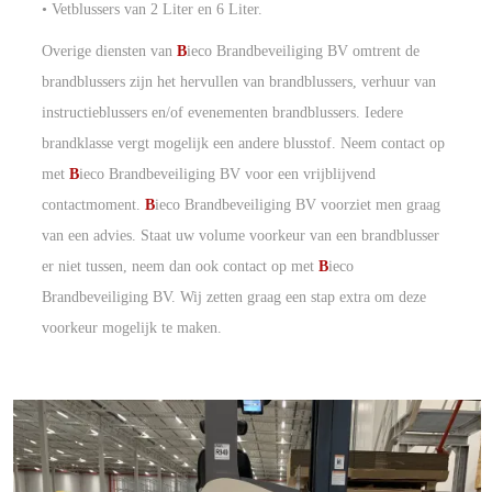
• Vetblussers van 2 Liter en 6 Liter.
Overige diensten van
B
ieco Brandbeveiliging BV omtrent de
brandblussers zijn het hervullen van brandblussers, verhuur van
instructieblussers en/of evenementen brandblussers. Iedere
brandklasse vergt mogelijk een andere blusstof. Neem contact op
met
B
ieco Brandbeveiliging BV voor een vrijblijvend
contactmoment.
B
ieco Brandbeveiliging BV voorziet men graag
van een advies. Staat uw volume voorkeur van een brandblusser
er niet tussen, neem dan ook contact op met
B
ieco
Brandbeveiliging BV. Wij zetten graag een stap extra om deze
voorkeur mogelijk te maken.