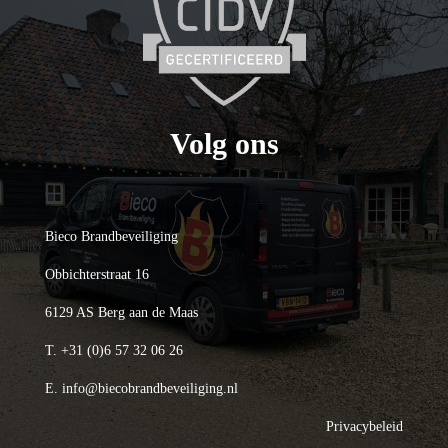
Volg ons
Bieco Brandbeveiliging
Obbichterstraat 16
6129 AS Berg aan de Maas
T.
+31 (0)6 57 32 06 26
E.
info@biecobrandbeveiliging.nl
Privacybeleid