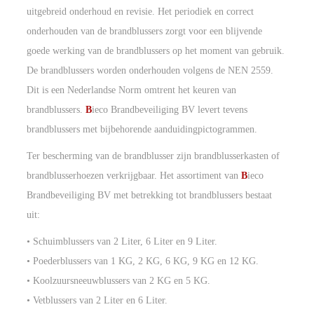
uitgebreid onderhoud en revisie. Het periodiek en correct
onderhouden van de brandblussers zorgt voor een blijvende
goede werking van de brandblussers op het moment van gebruik.
De brandblussers worden onderhouden volgens de NEN 2559.
Dit is een Nederlandse Norm omtrent het keuren van
brandblussers.
B
ieco Brandbeveiliging BV levert tevens
brandblussers met bijbehorende aanduidingpictogrammen.
Ter bescherming van de brandblusser zijn brandblusserkasten of
brandblusserhoezen verkrijgbaar. Het assortiment van
B
ieco
Brandbeveiliging BV met betrekking tot brandblussers bestaat
uit:
• Schuimblussers van 2 Liter, 6 Liter en 9 Liter.
• Poederblussers van 1 KG, 2 KG, 6 KG, 9 KG en 12 KG.
• Koolzuursneeuwblussers van 2 KG en 5 KG.
• Vetblussers van 2 Liter en 6 Liter.