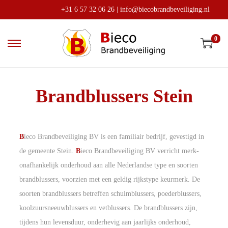
+31 6 57 32 06 26
|
info@biecobrandbeveiliging.nl
0
Brandblussers Stein
B
ieco Brandbeveiliging BV is een familiair bedrijf, gevestigd in
de gemeente Stein.
B
ieco Brandbeveiliging BV verricht merk-
onafhankelijk onderhoud aan alle Nederlandse type en soorten
brandblussers, voorzien met een geldig rijkstype keurmerk. De
soorten brandblussers betreffen schuimblussers, poederblussers,
koolzuursneeuwblussers en vetblussers. De brandblussers zijn,
tijdens hun levensduur, onderhevig aan jaarlijks onderhoud,