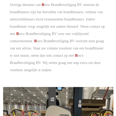
Overige diensten van
B
ieco Brandbeveiliging BV omtrent de
brandblussers zijn het hervullen van brandblussers, verhuur van
instructieblussers en/of evenementen brandblussers. Iedere
brandklasse vergt mogelijk een andere blusstof. Neem contact op
met
B
ieco Brandbeveiliging BV voor een vrijblijvend
contactmoment.
B
ieco Brandbeveiliging BV voorziet men graag
van een advies. Staat uw volume voorkeur van een brandblusser
er niet tussen, neem dan ook contact op met
B
ieco
Brandbeveiliging BV. Wij zetten graag een stap extra om deze
voorkeur mogelijk te maken.