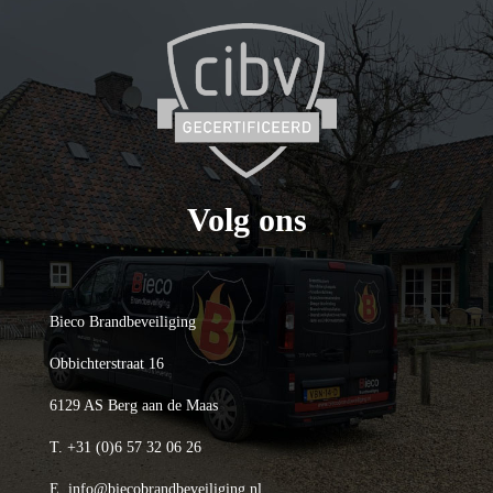
Volg ons
Bieco Brandbeveiliging
Obbichterstraat 16
6129 AS Berg aan de Maas
T.
+31 (0)6 57 32 06 26
E.
info@biecobrandbeveiliging.nl