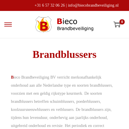
+31 6 57 32 06 26
|
info@biecobrandbeveiliging.nl
0
Brandblussers
B
ieco Brandbeveiliging BV verricht merkonafhankelijk
onderhoud aan alle Nederlandse type en soorten brandblussers,
voorzien met een geldig rijkstype keurmerk. De soorten
brandblussers betreffen schuimblussers, poederblussers,
koolzuursneeuwblussers en vetblussers. De brandblussers zijn,
tijdens hun levensduur, onderhevig aan jaarlijks onderhoud,
uitgebreid onderhoud en revisie. Het periodiek en correct