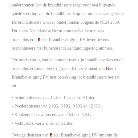
onderhouden van de brandblussers zorgt voor een blijvende
goede werking van de brandblussers op het moment van gebruik.
De brandblussers worden onderhouden volgens de NEN 2559.
Dit is een Nederlandse Norm omtrent het keuren van
brandblussers.
B
ieco Brandbeveiliging BV levert tevens
brandblussers met bijbehorende aanduidingpictogrammen.
Ter bescherming van de brandblusser zijn brandblusserkasten of
brandblusserhoezen verkrijgbaar. Het assortiment van
B
ieco
Brandbeveiliging BV met betrekking tot brandblussers bestaat
uit:
• Schuimblussers van 2 Liter, 6 Liter en 9 Liter.
• Poederblussers van 2 KG, 6 KG, 9 KG en 12 KG.
• Koolzuursneeuwblussers van 2 KG en 5 KG.
• Vetblussers van 2 Liter en 6 Liter.
Overige diensten van
B
ieco Brandbeveiliging BV omtrent de