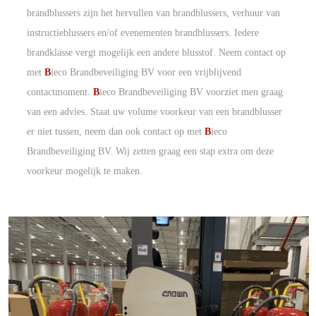
brandblussers zijn het hervullen van brandblussers, verhuur van
instructieblussers en/of evenementen brandblussers. Iedere
brandklasse vergt mogelijk een andere blusstof. Neem contact op
met
B
ieco Brandbeveiliging BV voor een vrijblijvend
contactmoment.
B
ieco Brandbeveiliging BV voorziet men graag
van een advies. Staat uw volume voorkeur van een brandblusser
er niet tussen, neem dan ook contact op met
B
ieco
Brandbeveiliging BV. Wij zetten graag een stap extra om deze
voorkeur mogelijk te maken.