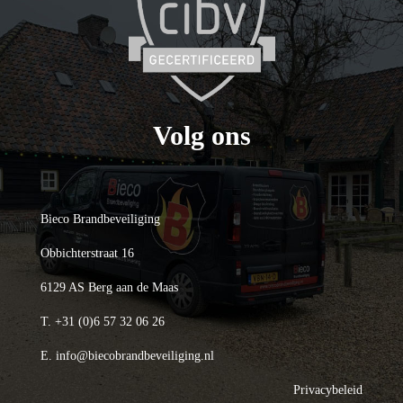
Volg ons
Bieco Brandbeveiliging
Obbichterstraat 16
6129 AS Berg aan de Maas
T.
+31 (0)6 57 32 06 26
E.
info@biecobrandbeveiliging.nl
Privacybeleid