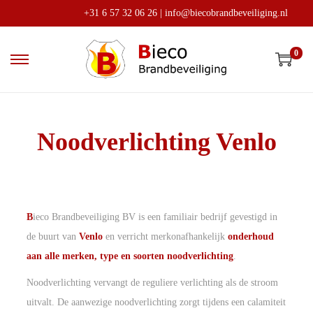
+31 6 57 32 06 26
|
info@biecobrandbeveiliging.nl
0
Noodverlichting Venlo
B
ieco Brandbeveiliging BV is een familiair bedrijf gevestigd in
de buurt van
Venlo
en verricht merkonafhankelijk
onderhoud
aan
alle merken, type en soorten noodverlichting
.
Noodverlichting vervangt de reguliere verlichting als de stroom
uitvalt. De aanwezige noodverlichting zorgt tijdens een calamiteit