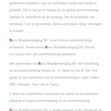
gedurende minimaal 1 uur om individuen veilig naar buiten te
geleiden. Het is van groot belang om de gehele noodverlichting
jaarlijks te controleren op de werking. Om de brandduur van
minimaal 1 uur te garanderen, dienen accu packs tijdig vervangen
te worden.
B
ieco Brandbeveiliging BV levert diverse noodverlichting
armaturen. Tevens levert
B
ieco Brandbeveiliging BV diverse
accu packs voor alle noodverlichting armaturen.
Het assortiment van
B
ieco Brandbeveiliging BV met betrekking
tot de noodverlichting bestaat uit A- lijnen en een B- lijn. Een
greep uit het assortiment van de noodverlichting is onder andere
HBI, Famostar, Van Lien en Taurac.
U kunt ons vrijblijvend contacteren om samen tot een passende
uitkomst te komen met betrekking tot de noodverlichting.
B
ieco Brandbeveiliging BV is gespecialiseerd in het installeren en