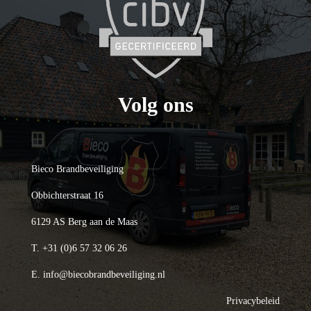
Volg ons
Bieco Brandbeveiliging
Obbichterstraat 16
6129 AS Berg aan de Maas
T.
+31 (0)6 57 32 06 26
E.
info@biecobrandbeveiliging.nl
Privacybeleid