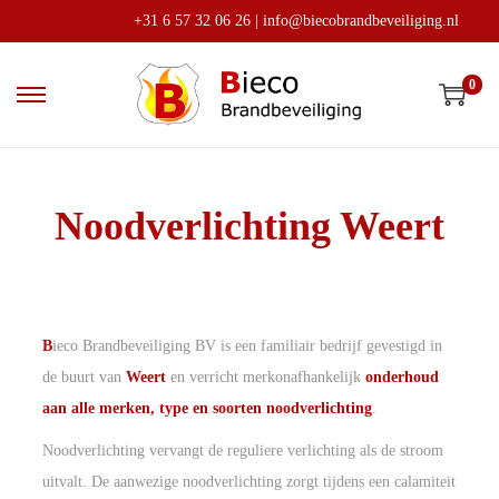
+31 6 57 32 06 26
|
info@biecobrandbeveiliging.nl
0
Noodverlichting Weert
B
ieco Brandbeveiliging BV is een familiair bedrijf gevestigd in
de buurt van
Weert
en verricht merkonafhankelijk
onderhoud
aan
alle merken, type en soorten noodverlichting
.
Noodverlichting vervangt de reguliere verlichting als de stroom
uitvalt. De aanwezige noodverlichting zorgt tijdens een calamiteit