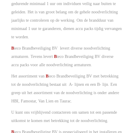
gedurende minimaal 1 uur om individuen veilig naar buiten te
geleiden. Het is van groot belang om de gehele noodverlichting
jaarlijks te controleren op de werking. Om de brandduur van
minimaal 1 uur te garanderen, dienen accu packs tijdig vervangen
te worden.
B
ieco Brandbeveiliging BV levert diverse noodverlichting
armaturen. Tevens levert
B
ieco Brandbeveiliging BV diverse
accu packs voor alle noodverlichting armaturen.
Het assortiment van
B
ieco Brandbeveiliging BV met betrekking
tot de noodverlichting bestaat uit A- lijnen en een B- lijn. Een
greep uit het assortiment van de noodverlichting is onder andere
HBI, Famostar, Van Lien en Taurac.
U kunt ons vrijblijvend contacteren om samen tot een passende
uitkomst te komen met betrekking tot de noodverlichting.
B
ieco Brandbeveiliging BV is gespecialiseerd in het installeren en