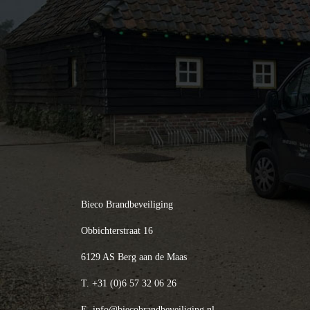
Bieco Brandbeveiliging
Obbichterstraat 16
6129 AS Berg aan de Maas
T.
+31 (0)6 57 32 06 26
E.
info@biecobrandbeveiliging.nl