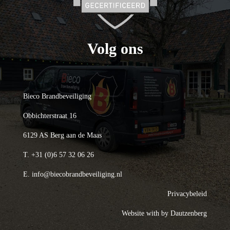
Volg ons
Bieco Brandbeveiliging
Obbichterstraat 16
6129 AS Berg aan de Maas
T.
+31 (0)6 57 32 06 26
E.
info@biecobrandbeveiliging.nl
Privacybeleid
Website with
by Dautzenberg