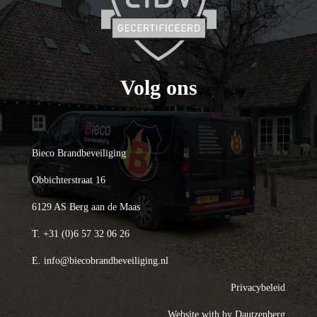
Volg ons
Bieco Brandbeveiliging
Obbichterstraat 16
6129 AS Berg aan de Maas
T.
+31 (0)6 57 32 06 26
E.
info@biecobrandbeveiliging.nl
Privacybeleid
Website with
by Dautzenberg