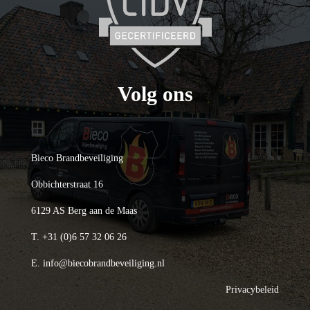
Volg ons
Bieco Brandbeveiliging
Obbichterstraat 16
6129 AS Berg aan de Maas
T.
+31 (0)6 57 32 06 26
E.
info@biecobrandbeveiliging.nl
Privacybeleid