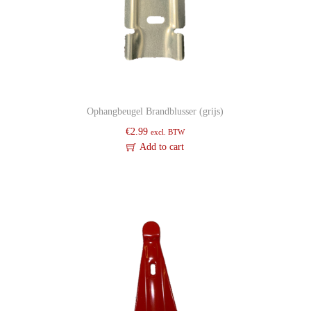
Ophangbeugel Brandblusser (grijs)
€
2.99
excl. BTW
Add to cart