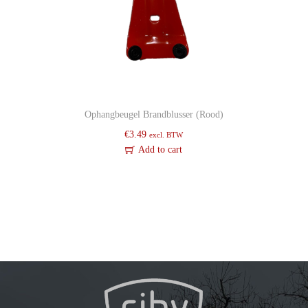
Ophangbeugel Brandblusser (Rood)
€
3.49
excl. BTW
Add to cart