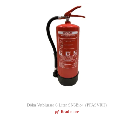
Döka Vetblusser 6 Liter SN6Bio+ (PFASVRIJ)
Read more