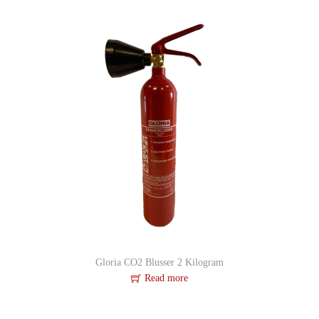
y
Gloria CO2 Blusser 2 Kilogram
Read more