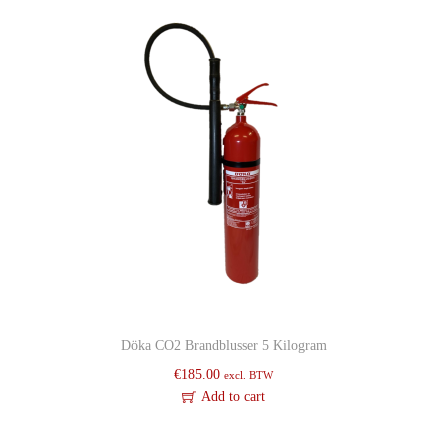
Döka CO2 Brandblusser 5 Kilogram
€
185.00
excl. BTW
Add to cart