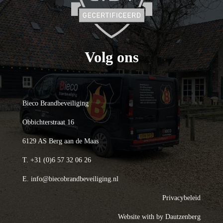
Volg ons
Bieco Brandbeveiliging
Obbichterstraat 16
6129 AS Berg aan de Maas
T.
+31 (0)6 57 32 06 26
E.
info@biecobrandbeveiliging.nl
Privacybeleid
Website with
by Dautzenberg