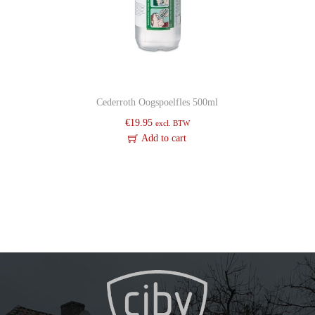
Cederroth Oogspoelfles 500ml
€
19.95
excl. BTW
Add to cart