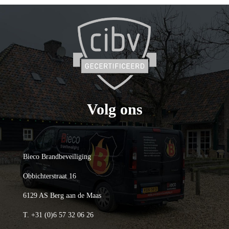
Volg ons
Bieco Brandbeveiliging
Obbichterstraat 16
6129 AS Berg aan de Maas
T.
+31 (0)6 57 32 06 26