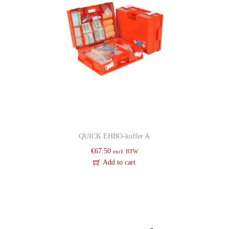
QUICK EHBO-koffer A
€
67.50
excl. BTW
Add to cart