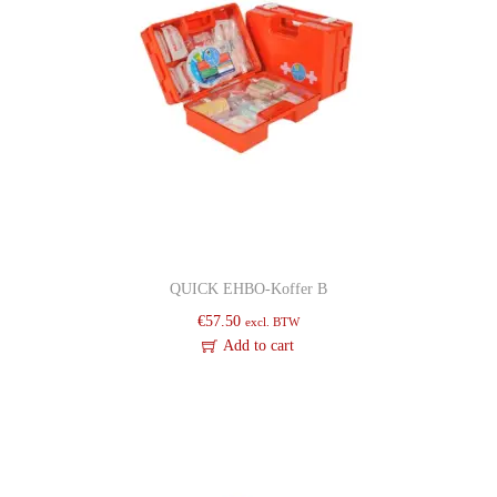
QUICK EHBO-Koffer B
€
57.50
excl. BTW
Add to cart