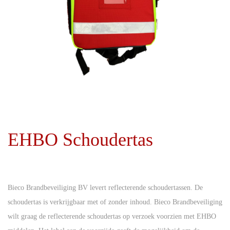
i
d
e
EHBO Schoudertas
Bieco Brandbeveiliging BV levert reflecterende schoudertassen. De
schoudertas is verkrijgbaar met of zonder inhoud. Bieco Brandbeveiliging
wilt graag de reflecterende schoudertas op verzoek voorzien met EHBO