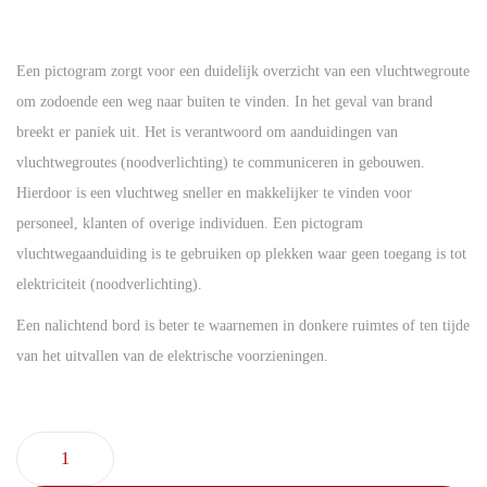
Een pictogram zorgt voor een duidelijk overzicht van een vluchtwegroute
om zodoende een weg naar buiten te vinden. In het geval van brand
breekt er paniek uit. Het is verantwoord om aanduidingen van
vluchtwegroutes (noodverlichting) te communiceren in gebouwen.
Hierdoor is een vluchtweg sneller en makkelijker te vinden voor
personeel, klanten of overige individuen. Een pictogram
vluchtwegaanduiding is te gebruiken op plekken waar geen toegang is tot
elektriciteit (noodverlichting).
Een nalichtend bord is beter te waarnemen in donkere ruimtes of ten tijde
van het uitvallen van de elektrische voorzieningen.
N