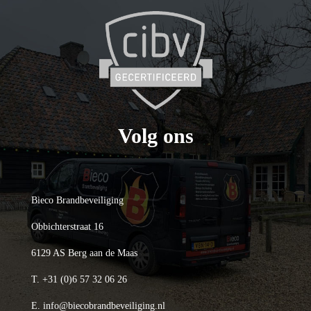
Volg ons
Bieco Brandbeveiliging
Obbichterstraat 16
6129 AS Berg aan de Maas
T.
+31 (0)6 57 32 06 26
E.
info@biecobrandbeveiliging.nl