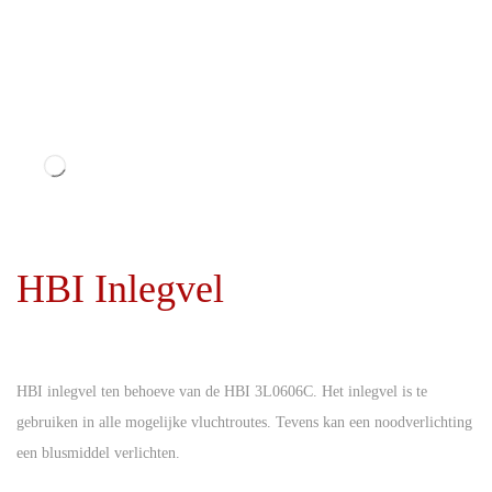
i
d
e
HBI Inlegvel
HBI inlegvel ten behoeve van de HBI 3L0606C. Het inlegvel is te
gebruiken in alle mogelijke vluchtroutes. Tevens kan een noodverlichting
een blusmiddel verlichten.