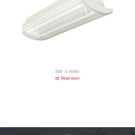
HBI 3L0606F
Read more