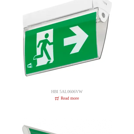
HBI 5AL0606VW
Read more