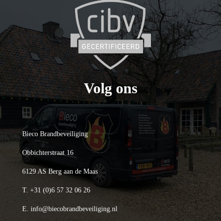
Volg ons
Bieco Brandbeveiliging
Obbichterstraat 16
6129 AS Berg aan de Maas
T.
+31 (0)6 57 32 06 26
E.
info@biecobrandbeveiliging.nl