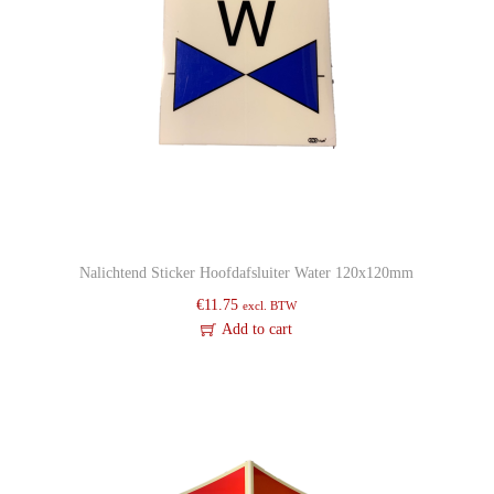
Nalichtend Sticker Hoofdafsluiter Water 120x120mm
€
11.75
excl. BTW
Add to cart